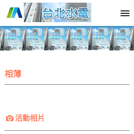
相薄
活動相片