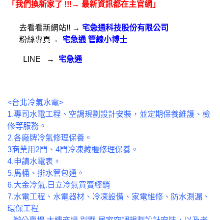
「我們換新家了 !!!→ 最新資訊都在主官網」
去看看新網站!!
→
宅急通科技股份有限公司
粉絲專頁
→
宅急通 管線小博士
LINE
→
宅急通
<台北冷氣水電>
1.專司水電工程、空調規劃設計安裝，並定期保養維護、檢
修等服務。
2.各廠牌冷氣修理保養。
3商業用2門、4門冷凍藏櫃修理保養。
4.申請水電表。
5.馬桶、排水管包通。
6.大金冷氣.日立冷氣買賣經銷
7.水電工程、水電器材、冷凍設備、家電維修、防水測漏、
環保工程