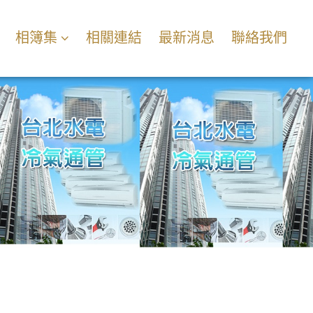
相簿集
相關連結
最新消息
聯絡我們