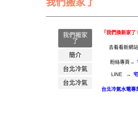
我們搬家了
「我們換新家了 
我們搬家
了
去看看新網站!
簡介
粉絲專頁
→
台北冷氣
LINE
→
台北冷氣
台北冷氣水電專業通